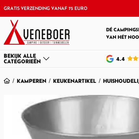
GRATIS VERZENDING VANAF 75 EURO
DÉ CAMPINGS
VAN HÉT NOO
4
.4
HOME
KAMPEREN
KEUKENARTIKEL
HUISHOUDELI