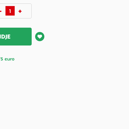
NDJE
75 euro