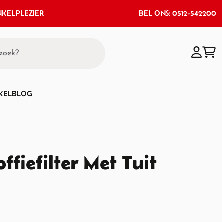
KELPLEZIER
BEL ONS: 0512-542200
KEL
BLOG
fiefilter Met Tuit