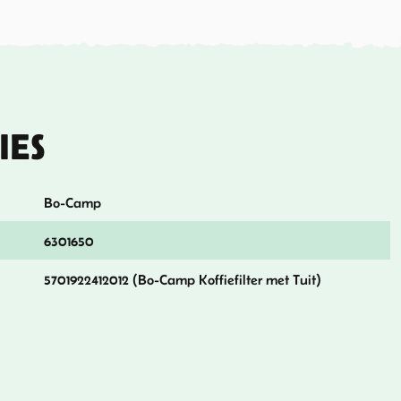
IES
Bo-Camp
6301650
5701922412012 (Bo-Camp Koffiefilter met Tuit)