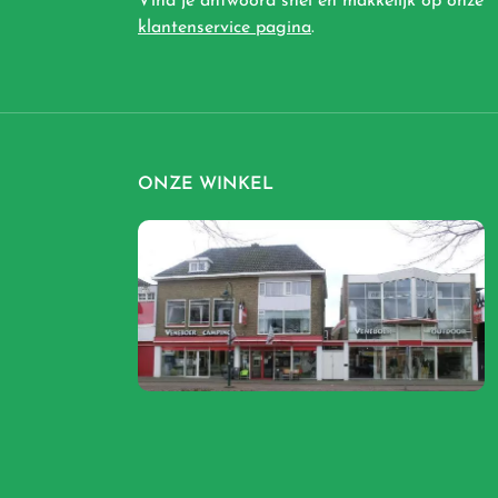
Vind je antwoord snel en makkelijk op onze
klantenservice pagina
.
ONZE WINKEL