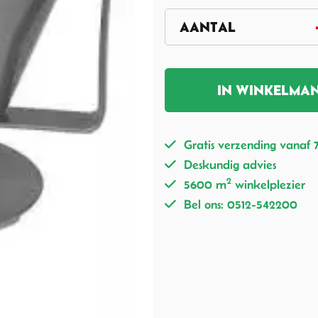
IN WINKELMA
Gratis verzending vanaf 
Deskundig advies
2
5600 m
winkelplezier
Bel ons: 0512-542200