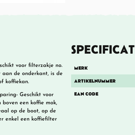
SPECIFICAT
schikt voor filterzakje no.
MERK
 aan de onderkant, is de
ARTIKELNUMMER
f koffiekan.
EAN CODE
sparing- Geschikt voor
en boven een koffie mok,
aal op de boot, op de
r enkel een koffiefilter