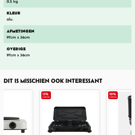
0.5 kg
KLEUR
alu.
AFMETINGEN
97cm x 36cm
OVERIGE
97cm x 36cm
DIT IS MISSCHIEN OOK INTERESSANT
13%
10%
KORTING
KORTING