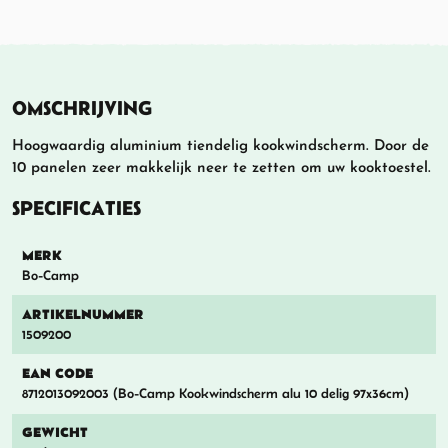
OMSCHRIJVING
Hoogwaardig aluminium tiendelig kookwindscherm. Door de
10 panelen zeer makkelijk neer te zetten om uw kooktoestel.
SPECIFICATIES
MERK
Bo-Camp
ARTIKELNUMMER
1509200
EAN CODE
8712013092003 (Bo-Camp Kookwindscherm alu 10 delig 97x36cm)
GEWICHT