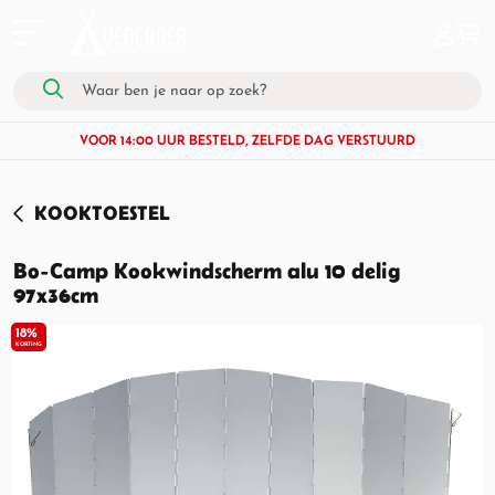
VOOR 14:00 UUR BESTELD, ZELFDE DAG VERSTUURD
KOOKTOESTEL
Bo-Camp Kookwindscherm alu 10 delig
97x36cm
18%
KORTING