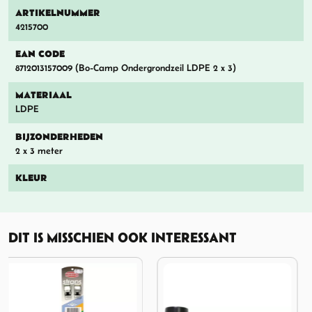
ARTIKELNUMMER
4215700
EAN CODE
8712013157009 (Bo-Camp Ondergrondzeil LDPE 2 x 3)
MATERIAAL
LDPE
BIJZONDERHEDEN
2 x 3 meter
KLEUR
DIT IS MISSCHIEN OOK INTERESSANT