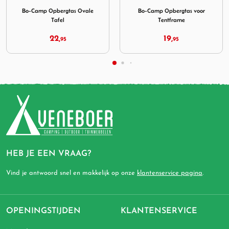
Bo-Camp Opbergtas voor
Bo-Camp Haringzakje Small
Tentframe
19,
6,
95
95
HEB JE EEN VRAAG?
Vind je antwoord snel en makkelijk op onze
klantenservice pagina
.
OPENINGSTIJDEN
KLANTENSERVICE