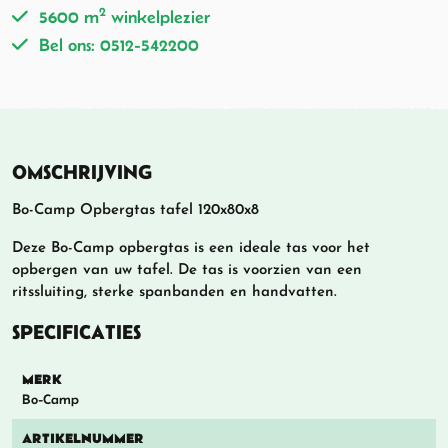
2
5600 m
winkelplezier
Bel ons: 0512-542200
OMSCHRIJVING
Bo-Camp Opbergtas tafel 120x80x8
Deze Bo-Camp opbergtas is een ideale tas voor het
opbergen van uw tafel. De tas is voorzien van een
ritssluiting, sterke spanbanden en handvatten.
SPECIFICATIES
MERK
Bo-Camp
ARTIKELNUMMER