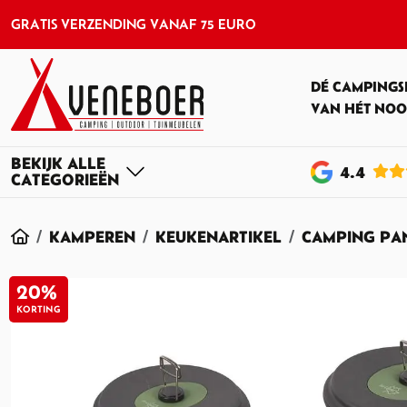
GRATIS VERZENDING VANAF 75 EURO
DÉ CAMPINGS
VAN HÉT NOO
4
.4
HOME
KAMPEREN
KEUKENARTIKEL
CAMPING PAN
20%
KORTING