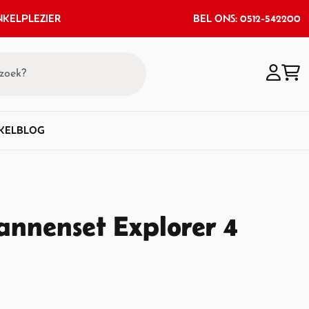
KELPLEZIER
BEL ONS: 0512-542200
KEL
BLOG
nnenset Explorer 4