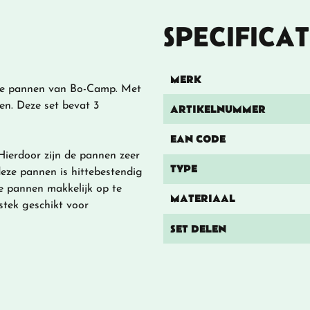
SPECIFICAT
MERK
t de pannen van Bo-Camp. Met
en. Deze set bevat 3
ARTIKELNUMMER
EAN CODE
 Hierdoor zijn de pannen zeer
TYPE
deze pannen is hittebestendig
de pannen makkelijk op te
MATERIAAL
stek geschikt voor
SET DELEN