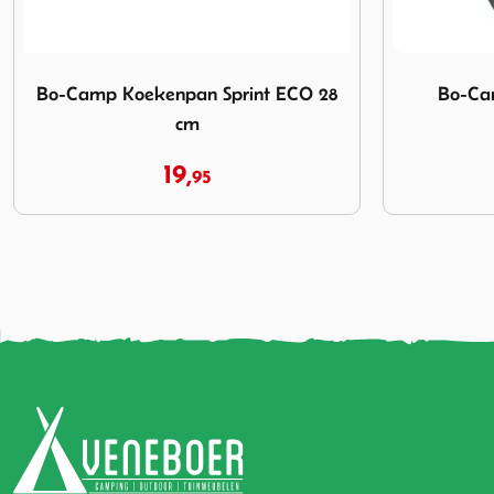
O 28 cm
Afbeelding Bo-Camp Pangreep ABS Los
Afbeelding 
Bo-Camp Pangreep ABS Los
Bo-Cam
5,
95