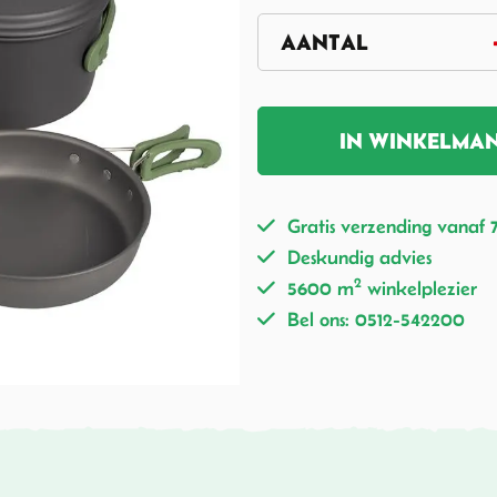
IN WINKELMA
Gratis verzending vanaf 
Deskundig advies
2
5600 m
winkelplezier
Bel ons: 0512-542200