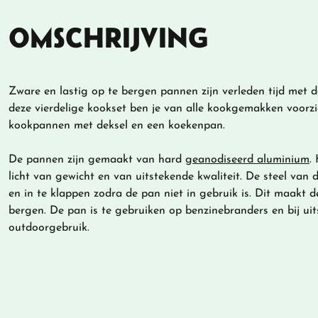
OMSCHRIJVING
Zware en lastig op te bergen pannen zijn verleden tijd me
deze vierdelige kookset ben je van alle kookgemakken voorzi
kookpannen met deksel en een koekenpan.
De pannen zijn gemaakt van hard
geanodiseerd aluminium
.
licht van gewicht en van uitstekende kwaliteit. De steel van 
en in te klappen zodra de pan niet in gebruik is. Dit maakt 
bergen. De pan is te gebruiken op benzinebranders en bij uit
outdoorgebruik.