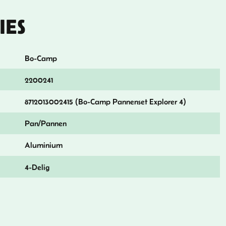
IES
Bo-Camp
2200241
8712013002415 (Bo-Camp Pannenset Explorer 4)
Pan/Pannen
Aluminium
4-Delig