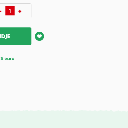
NDJE
75 euro