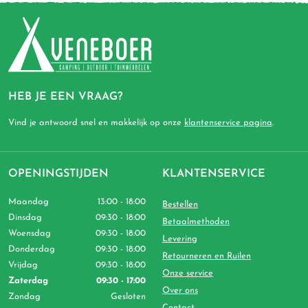
HEB JE EEN VRAAG?
Vind je antwoord snel en makkelijk op onze
klantenservice pagina
.
OPENINGSTIJDEN
KLANTENSERVICE
Maandag
13:00 - 18:00
Bestellen
Dinsdag
09:30 - 18:00
Betaalmethoden
Woensdag
09:30 - 18:00
Levering
Donderdag
09:30 - 18:00
Retourneren en Ruilen
Vrijdag
09:30 - 18:00
Onze service
Zaterdag
09:30 - 17:00
Over ons
Zondag
Gesloten
Contact