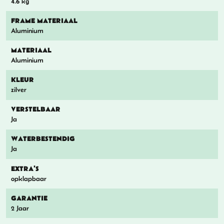
4.6 kg
FRAME MATERIAAL
Aluminium
MATERIAAL
Aluminium
KLEUR
zilver
VERSTELBAAR
Ja
WATERBESTENDIG
Ja
EXTRA'S
opklapbaar
GARANTIE
2 Jaar