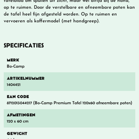
tafelblad om spullen uit zicht, maar wel altijd bij de hand,
op te ruimen. Door de verstelbare en afneembare poten kan
de tafel heel fijn afgesteld worden. Op te ruimen en
vervoeren als koffermodel (met handgreep).
SPECIFICATIES
MERK
Bo-Camp
ARTIKELNUMMER
1404421
EAN CODE
8712013044217 (Bo-Camp Premium Tafel 120x60 afneembare poten)
AFMETINGEN
120 x 60 cm
GEWICHT