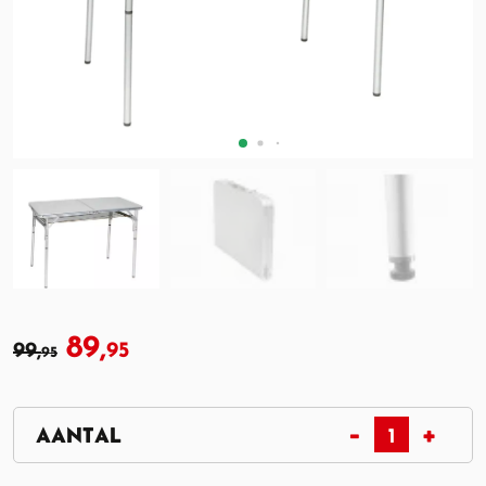
89,
99,
95
95