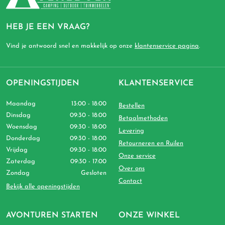
HEB JE EEN VRAAG?
Vind je antwoord snel en makkelijk op onze
klantenservice pagina
.
OPENINGSTIJDEN
KLANTENSERVICE
Maandag
13:00 - 18:00
Bestellen
Dinsdag
09:30 - 18:00
Betaalmethoden
Woensdag
09:30 - 18:00
Levering
Donderdag
09:30 - 18:00
Retourneren en Ruilen
Vrijdag
09:30 - 18:00
Onze service
Zaterdag
09:30 - 17:00
Over ons
Zondag
Gesloten
Contact
Bekijk alle openingstijden
AVONTUREN STARTEN
ONZE WINKEL