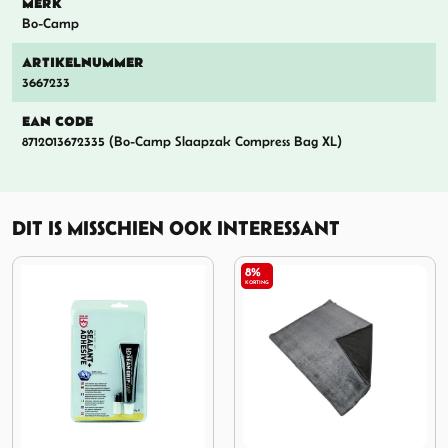
MERK
Bo-Camp
ARTIKELNUMMER
3667233
EAN CODE
8712013672335 (Bo-Camp Slaapzak Compress Bag XL)
DIT IS MISSCHIEN OOK INTERESSANT
8%
KORTING