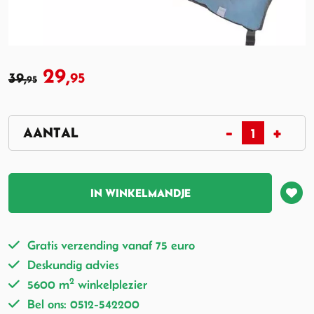
29,
39,
95
95
IN WINKELMANDJE
Gratis verzending vanaf 75 euro
Deskundig advies
2
5600 m
winkelplezier
Bel ons: 0512-542200