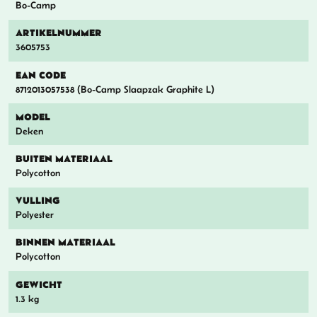
Bo-Camp
ARTIKELNUMMER
3605753
EAN CODE
8712013057538 (Bo-Camp Slaapzak Graphite L)
MODEL
Deken
BUITEN MATERIAAL
Polycotton
VULLING
Polyester
BINNEN MATERIAAL
Polycotton
GEWICHT
1.3 kg