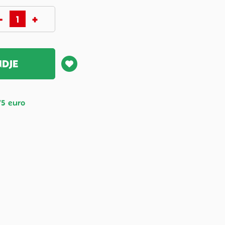
NDJE
75 euro