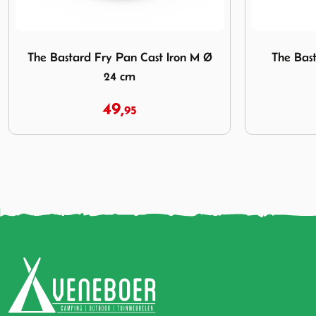
 M Ø 24 cm
Afbeelding The Bastard Bird Sitter Cast Iron
Afbeelding T
The Bastard Bird Sitter Cast Iron
The Bastar
44,
95