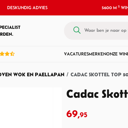
2
DESKUNDIG ADVIES
5600 M
WIN
PECIALIST
RDEN.
VACATURES
MERKEN
ONZE WIN
OVEN WOK EN PAELLAPAN
CADAC SKOTTEL TOP 5
Cadac Skott
69,
95