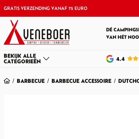
GRATIS VERZENDING VANAF 75 EURO
DÉ CAMPINGS
VAN HÉT NOO
4
.4
HOME
BARBECUE
BARBECUE ACCESSOIRE
DUTCH