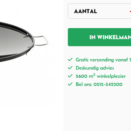
IN WINKELMA
Gratis verzending vanaf 
Deskundig advies
2
5600 m
winkelplezier
Bel ons: 0512-542200