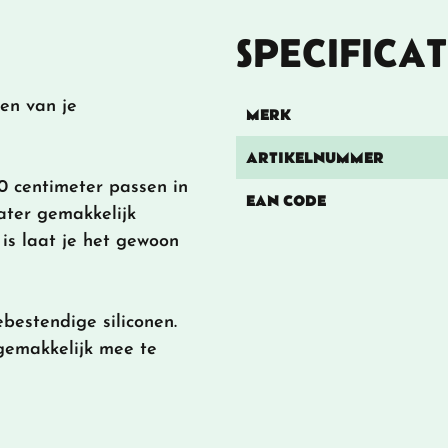
SPECIFICAT
en van je
MERK
ARTIKELNUMMER
 centimeter passen in
EAN CODE
ater gemakkelijk
is laat je het gewoon
bestendige siliconen.
gemakkelijk mee te