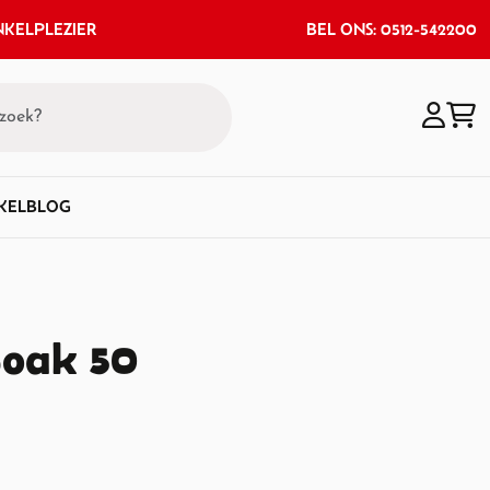
KELPLEZIER
BEL ONS: 0512-542200
KEL
BLOG
Soak 50