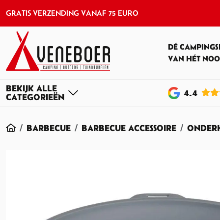
GRATIS VERZENDING VANAF 75 EURO
DÉ CAMPINGS
VAN HÉT NOO
4
.4
HOME
BARBECUE
BARBECUE ACCESSOIRE
ONDERH