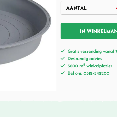
IN WINKELMA
Gratis verzending vanaf 
Deskundig advies
2
5600 m
winkelplezier
Bel ons: 0512-542200