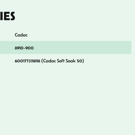
IES
Cadac
8910-900
6001773118118 (Cadac Soft Soak 50)