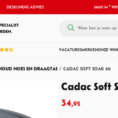
2
DESKUNDIG ADVIES
5600 M
WIN
PECIALIST
RDEN.
VACATURES
MERKEN
ONZE WIN
OUD HOES EN DRAAGTAS
CADAC SOFT SOAK 50
Cadac Soft 
34,
95