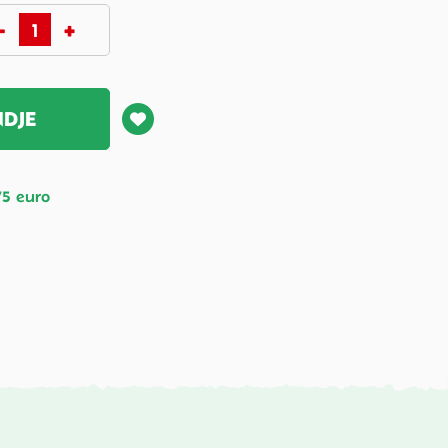
NDJE
75 euro