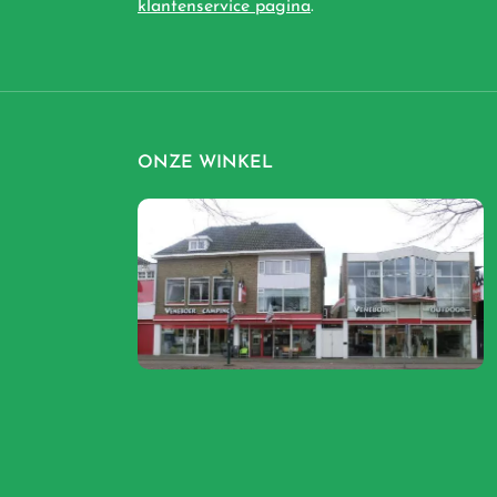
klantenservice pagina
.
ONZE WINKEL