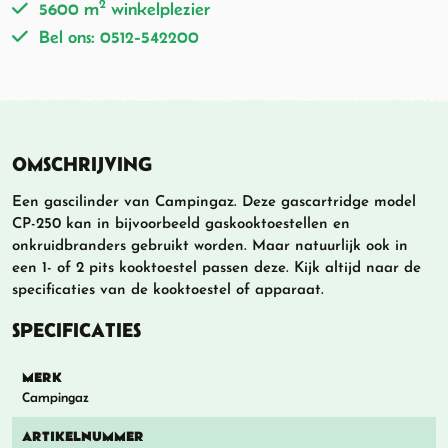
2
5600 m
winkelplezier
Bel ons: 0512-542200
OMSCHRIJVING
Een gascilinder van Campingaz. Deze gascartridge model
CP-250 kan in bijvoorbeeld gaskooktoestellen en
onkruidbranders gebruikt worden. Maar natuurlijk ook in
een 1- of 2 pits kooktoestel passen deze. Kijk altijd naar de
specificaties van de kooktoestel of apparaat.
SPECIFICATIES
MERK
Campingaz
ARTIKELNUMMER