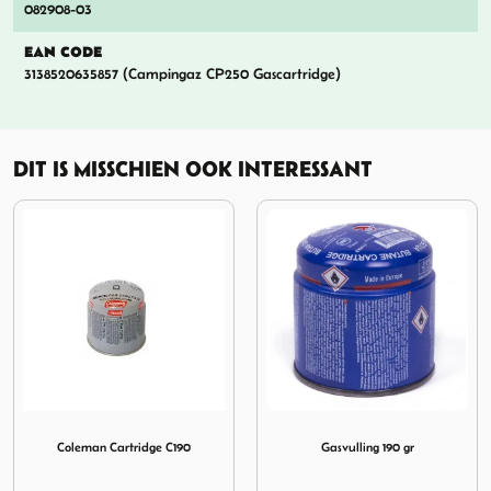
082908-03
EAN CODE
3138520635857 (Campingaz CP250 Gascartridge)
DIT IS MISSCHIEN OOK INTERESSANT
 445g
Afbeelding Coleman Cartridge C190
Afbeelding Gasvulling 190 g
Coleman Cartridge C190
Gasvulling 190 gr