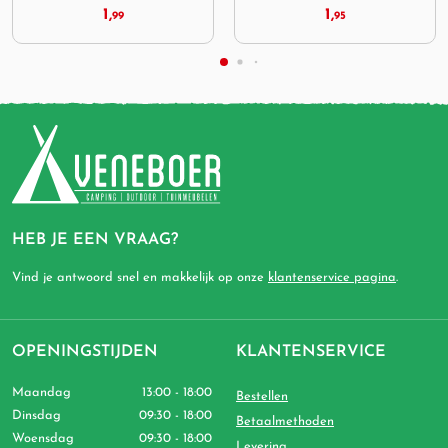
1,
1,
99
95
HEB JE EEN VRAAG?
Vind je antwoord snel en makkelijk op onze
klantenservice pagina
.
OPENINGSTIJDEN
KLANTENSERVICE
Maandag
13:00 - 18:00
Bestellen
Dinsdag
09:30 - 18:00
Betaalmethoden
Woensdag
09:30 - 18:00
Levering