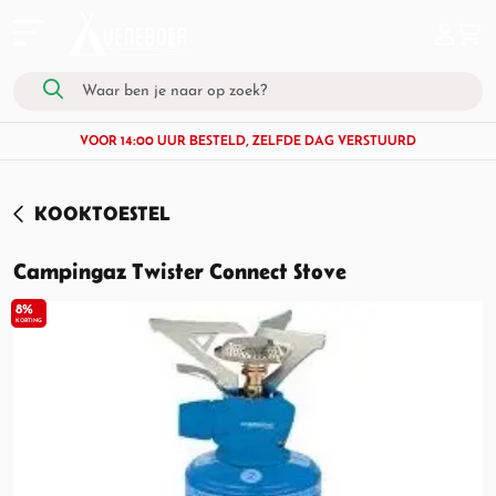
VOOR 14:00 UUR BESTELD, ZELFDE DAG VERSTUURD
KOOKTOESTEL
Campingaz Twister Connect Stove
8%
KORTING