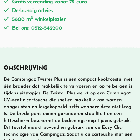
Gratis verzending vanaf 75 euro
Deskundig advies
2
5600 m
winkelplezier
Bel ons: 0512-542200
OMSCHRIJVING
De Campingaz Twister Plus is een compact kooktoestel met
één brander dat makkelijk te vervoeren en op te bergen is
tijdens uitstapjes. De Twister Plus werkt op een Campingaz
CV-ventielcartouche die snel en makkelijk kan worden
aangesloten en losgekoppeld, zelfs wanneer deze niet leeg
is. De brede pansteunen garanderen stabiliteit en een
hittescherm beschermt de bedieningsknop tijdens gebruik.
Dit toestel maakt bovendien gebruik van de Easy Clic-
technologie van Campingaz, zodat u de cartouche met één