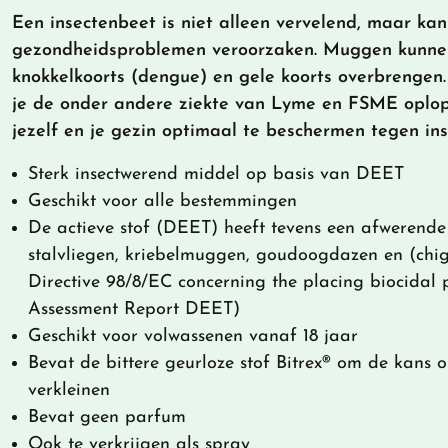
Een insectenbeet is niet alleen vervelend, maar kan
gezondheidsproblemen veroorzaken. Muggen kunnen 
knokkelkoorts (dengue) en gele koorts overbrengen
je de onder andere ziekte van Lyme en FSME oplo
jezelf en je gezin optimaal te beschermen tegen in
Sterk insectwerend middel op basis van DEET
Geschikt voor alle bestemmingen
De actieve stof (DEET) heeft tevens een afwerende
stalvliegen, kriebelmuggen, goudoogdazen en (chig
Directive 98/8/EC concerning the placing biocidal 
Assessment Report DEET)
Geschikt voor volwassenen vanaf 18 jaar
Bevat de bittere geurloze stof Bitrex® om de kans o
verkleinen
Bevat geen parfum
Ook te verkrijgen als
spray