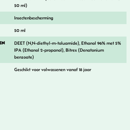
50 ml)
Insectenbescherming
50 ml
EN
DEET (N,N-diethyl-m-toluamide), Ethanol 96% met 5%
IPA (Ethanol 2-propanol), Bitrex (Denatonium
benzoate)
Geschikt voor volwassenen vanaf 18 jaar