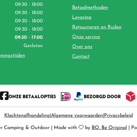
09:30 - 18:00
Betaalmethoden
09:30 - 18:00
Levering
09:30 - 18:00
Retourneren en Ruilen
09:30 - 18:00
Onze service
09:30 - 17:00
Gesloten
Over ons
eningstijden
Contact
ONZE BETAALOPTIES
BEZORGD DOOR
Klachtenafhandeling
Algemene voorwaarden
Privacybeleid
er Camping & Outdoor
|
Made with
by
BO. Be Original
|
Po