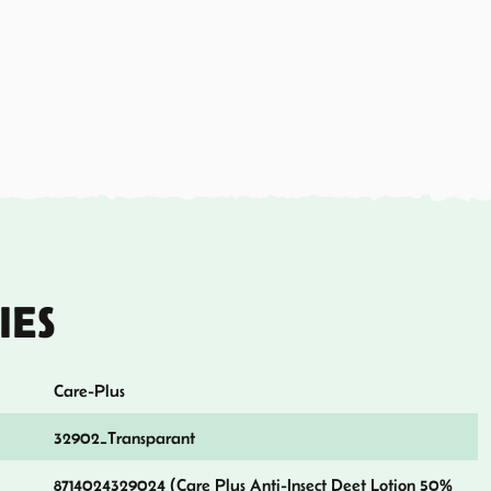
IES
Care-Plus
32902_Transparant
8714024329024 (Care Plus Anti-Insect Deet Lotion 50%