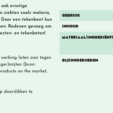
 ook ernstige
ziekten zoals malaria,
GEBRUIK
. Door een tekenbeet kun
INHOUD
pen. Redenen genoeg om
secten- en tekenbeten!
MATERIAAL/INGREDIËNT
 werking laten zien tegen
BIJZONDERHEDEN
ger)mijten (bron:
products on the market,
p doorslikken te