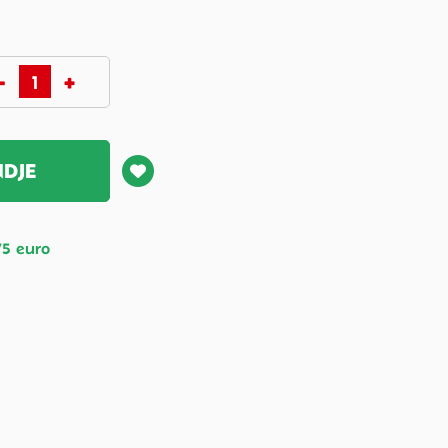
NDJE
75 euro