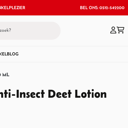
KELPLEZIER
BEL ONS: 0512-542200
KEL
BLOG
0 ML
ti-Insect Deet Lotion