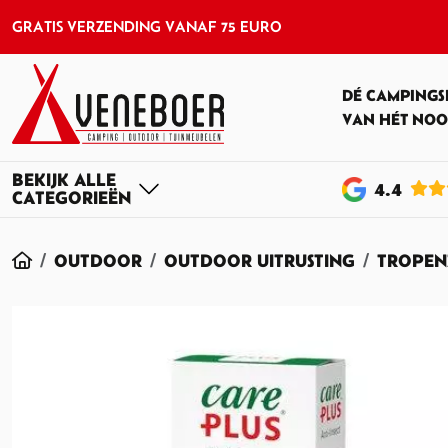
GRATIS VERZENDING VANAF 75 EURO
DÉ CAMPINGS
VAN HÉT NOO
4
.4
HOME
OUTDOOR
OUTDOOR UITRUSTING
TROPEN