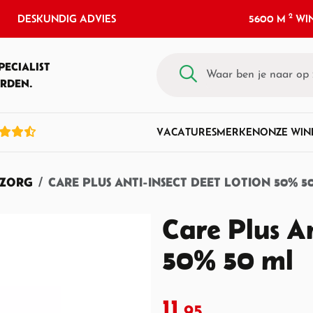
2
DESKUNDIG ADVIES
5600 M
WIN
PECIALIST
RDEN.
VACATURES
MERKEN
ONZE WIN
ZORG
CARE PLUS ANTI-INSECT DEET LOTION 50% 5
Care Plus An
50% 50 ml
11,
95