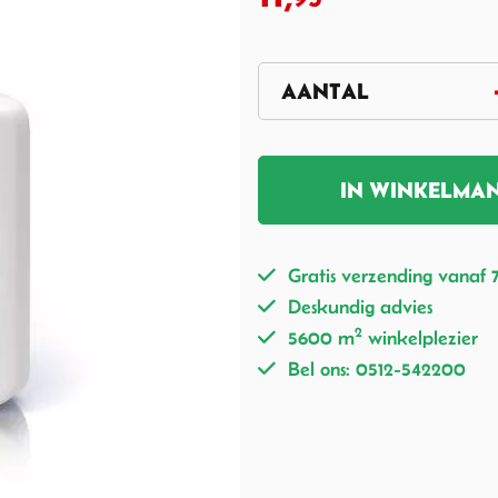
IN WINKELMA
Gratis verzending vanaf 
Deskundig advies
2
5600 m
winkelplezier
Bel ons: 0512-542200