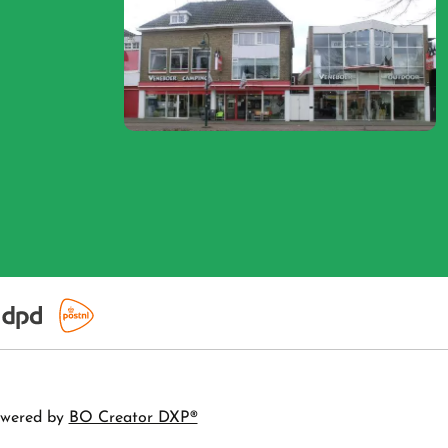
wered by
BO Creator DXP®