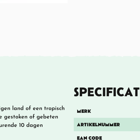
SPECIFICAT
eigen land of een tropisch
MERK
je gestoken of gebeten
ARTIKELNUMMER
durende 10 dagen
EAN CODE