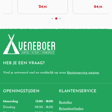
24,
64,
95
95
HEB JE EEN VRAAG?
Vind je antwoord snel en makkelijk op onze
klantenservice pagina
.
OPENINGSTIJDEN
KLANTENSERVICE
Maandag
13:00 - 18:00
Bestellen
Dinsdag
09:30 - 18:00
Betaalmethoden