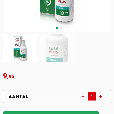
9,
95