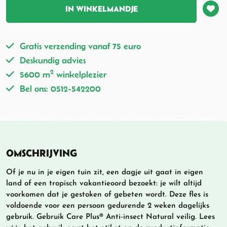
IN WINKELMANDJE
Gratis verzending vanaf 75 euro
Deskundig advies
2
5600 m
winkelplezier
Bel ons: 0512-542200
OMSCHRIJVING
Of je nu in je eigen tuin zit, een dagje uit gaat in eigen
land of een tropisch vakantieoord bezoekt: je wilt altijd
voorkomen dat je gestoken of gebeten wordt. Deze fles is
voldoende voor een persoon gedurende 2 weken dagelijks
gebruik. Gebruik Care Plus® Anti-insect Natural veilig. Lees