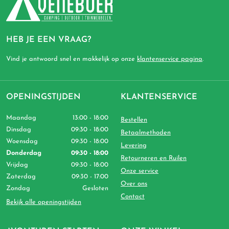
HEB JE EEN VRAAG?
Vind je antwoord snel en makkelijk op onze
klantenservice pagina
.
OPENINGSTIJDEN
KLANTENSERVICE
Maandag
13:00 - 18:00
Bestellen
Dinsdag
09:30 - 18:00
Betaalmethoden
Woensdag
09:30 - 18:00
Levering
Donderdag
09:30 - 18:00
Retourneren en Ruilen
Vrijdag
09:30 - 18:00
Onze service
Zaterdag
09:30 - 17:00
Over ons
Zondag
Gesloten
Contact
Bekijk alle openingstijden