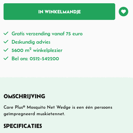
IN WINKELMANDJE
Gratis verzending vanaf 75 euro
Deskundig advies
2
5600 m
winkelplezier
Bel ons: 0512-542200
OMSCHRIJVING
Care Plus® Mosquito Net Wedge is een één persoons
geïmpregneerd muskietennet.
SPECIFICATIES