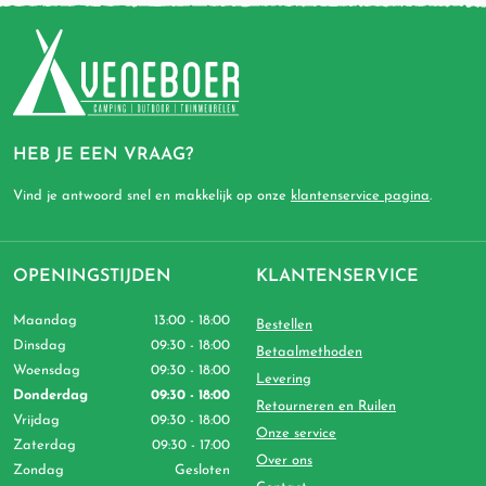
HEB JE EEN VRAAG?
Vind je antwoord snel en makkelijk op onze
klantenservice pagina
.
OPENINGSTIJDEN
KLANTENSERVICE
Maandag
13:00 - 18:00
Bestellen
Dinsdag
09:30 - 18:00
Betaalmethoden
Woensdag
09:30 - 18:00
Levering
Donderdag
09:30 - 18:00
Retourneren en Ruilen
Vrijdag
09:30 - 18:00
Onze service
Zaterdag
09:30 - 17:00
Over ons
Zondag
Gesloten