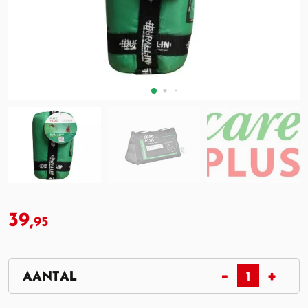
39,
95