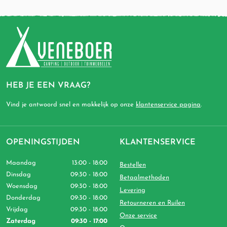
HEB JE EEN VRAAG?
Vind je antwoord snel en makkelijk op onze
klantenservice pagina
.
OPENINGSTIJDEN
KLANTENSERVICE
Maandag
13:00 - 18:00
Bestellen
Dinsdag
09:30 - 18:00
Betaalmethoden
Woensdag
09:30 - 18:00
Levering
Donderdag
09:30 - 18:00
Retourneren en Ruilen
Vrijdag
09:30 - 18:00
Onze service
Zaterdag
09:30 - 17:00