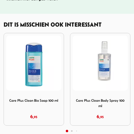
DIT IS MISSCHIEN OOK INTERESSANT
an Bio Soap 100 ml
Afbeelding Care Plus Clean Body Spray 100 ml
Afbeelding Care Plus Anti
Care Plus Clean Body Spray 100
Care Plus Anti-Insect Deet Spray
ml
40% 60 ml
6,
11,
95
95