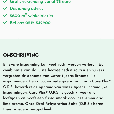
Gratis verzending vanaf 75 euro
Deskundig advies
2
5600 m
winkelplezier
Bel ons: 0512-542200
OMSCHRIJVING
Bij zware inspanning kan veel vocht worden verloren. Een
combinatie van de juiste hoeveelheden zouten en suikers
vergroten de opname van water tijdens lichamelijke
inspanningen. Een glucose-zoutenpreparaat zoals Care Plus®
O.R.S. bevordert de opname van water tijdens lichamelijke
inspanningen. Care Plus® O.R.S. is geschikt voor alle
leeftijden en heeft een frisse smaak door het lemon and
lime aroma. Onze Oral Rehydration Salts (O.R.S.) horen
thuis in iedere reisapotheek.