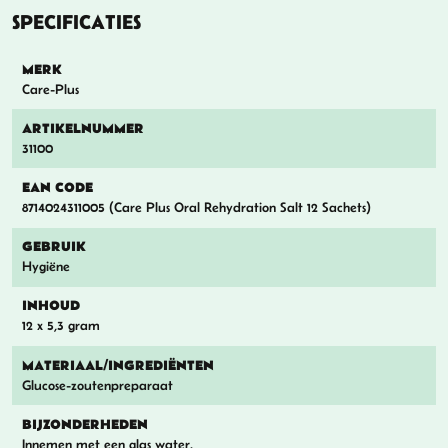
SPECIFICATIES
MERK
Care-Plus
ARTIKELNUMMER
31100
EAN CODE
8714024311005 (Care Plus Oral Rehydration Salt 12 Sachets)
GEBRUIK
Hygiëne
INHOUD
12 x 5,3 gram
MATERIAAL/INGREDIËNTEN
Glucose-zoutenpreparaat
BIJZONDERHEDEN
Innemen met een glas water.