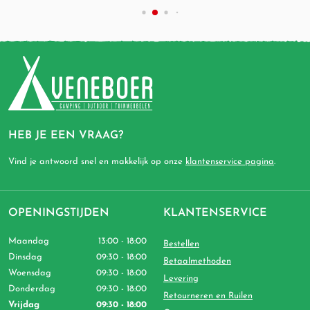
HEB JE EEN VRAAG?
Vind je antwoord snel en makkelijk op onze
klantenservice pagina
.
OPENINGSTIJDEN
KLANTENSERVICE
Maandag
13:00 - 18:00
Bestellen
Dinsdag
09:30 - 18:00
Betaalmethoden
Woensdag
09:30 - 18:00
Levering
Donderdag
09:30 - 18:00
Retourneren en Ruilen
Vrijdag
09:30 - 18:00