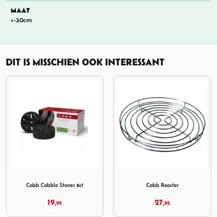
MAAT
+-30cm
DIT IS MISSCHIEN OOK INTERESSANT
Zwart
Afbeelding Cobb Cobble Stones 6st
Afbeelding Cobb Rooster
Cobb Cobble Stones 6st
Cobb Rooster
19,
27,
95
95