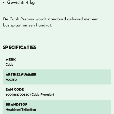
Gewicht: 4 kg
De Cobb Premier wordt standaard geleverd met een
basisplaat en een handvat.
SPECIFICATIES
MERK
Cobb
ARTIKELNUMMER
700350
EAN CODE
6009688700350 (Cobb Premier)
BRANDSTOF
Houtskool/Briketten