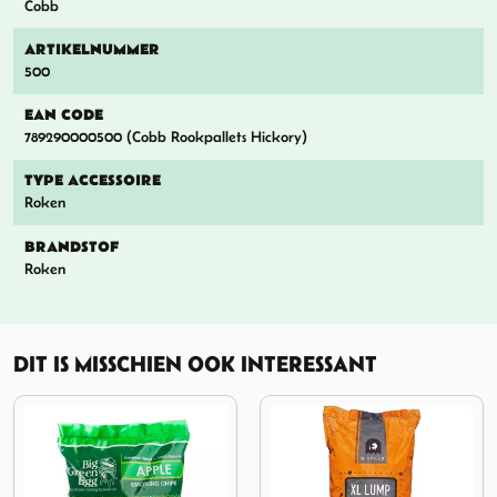
Cobb
ARTIKELNUMMER
500
EAN CODE
789290000500 (Cobb Rookpallets Hickory)
TYPE ACCESSOIRE
Roken
BRANDSTOF
Roken
DIT IS MISSCHIEN OOK INTERESSANT