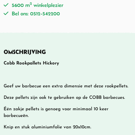
2
5600 m
winkelplezier
Bel ons: 0512-542200
OMSCHRIJVING
Cobb Rookpallets Hickory
Geef uw barbecue een extra dimensie met deze rookpellets.
Deze pellets zijn ook te gebruiken op de COBB barbecues.
Één zakje pellets is genoeg voor minimaal 10 keer
barbecueën.
Knip en stuk aluminiumfolie van 20x10cm.