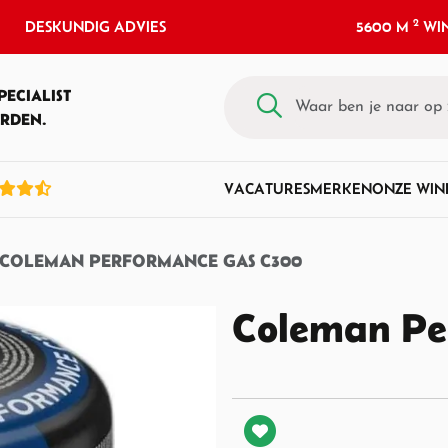
2
DESKUNDIG ADVIES
5600 M
WIN
PECIALIST
RDEN.
VACATURES
MERKEN
ONZE WIN
COLEMAN PERFORMANCE GAS C300
Coleman Pe