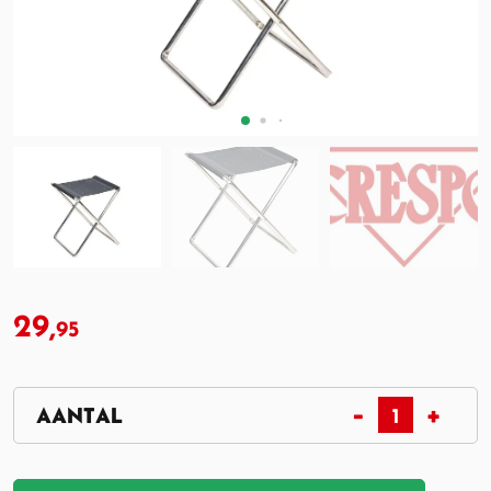
29,
95