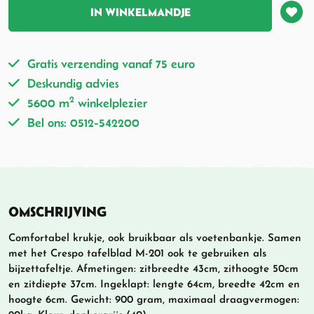
IN WINKELMANDJE
Gratis verzending vanaf 75 euro
Deskundig advies
2
5600 m
winkelplezier
Bel ons: 0512-542200
OMSCHRIJVING
Comfortabel krukje, ook bruikbaar als voetenbankje. Samen
met het Crespo tafelblad M-201 ook te gebruiken als
bijzettafeltje. Afmetingen: zitbreedte 43cm, zithoogte 50cm
en zitdiepte 37cm. Ingeklapt: lengte 64cm, breedte 42cm en
hoogte 6cm. Gewicht: 900 gram, maximaal draagvermogen: