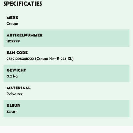
SPECIFICATIES
MERK
Crespo
ARTIKELNUMMER
1109999
EAN CODE
28421228081002 (Crespo Net R 273 XL)
GEWICHT
0.2 kg
MATERIAAL
Polyester
KLEUR
Zwart