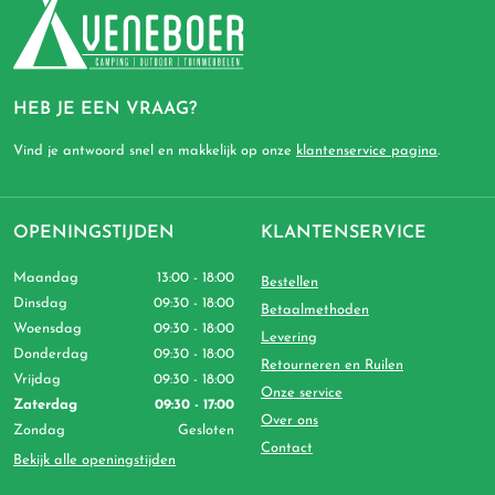
HEB JE EEN VRAAG?
Vind je antwoord snel en makkelijk op onze
klantenservice pagina
.
OPENINGSTIJDEN
KLANTENSERVICE
Maandag
13:00 - 18:00
Bestellen
Dinsdag
09:30 - 18:00
Betaalmethoden
Woensdag
09:30 - 18:00
Levering
Donderdag
09:30 - 18:00
Retourneren en Ruilen
Vrijdag
09:30 - 18:00
Onze service
Zaterdag
09:30 - 17:00
Over ons
Zondag
Gesloten
Contact
Bekijk alle openingstijden