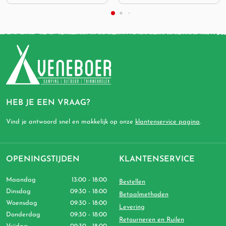
HEB JE EEN VRAAG?
Vind je antwoord snel en makkelijk op onze
klantenservice pagina
.
OPENINGSTIJDEN
KLANTENSERVICE
Maandag
13:00 - 18:00
Bestellen
Dinsdag
09:30 - 18:00
Betaalmethoden
Woensdag
09:30 - 18:00
Levering
Donderdag
09:30 - 18:00
Retourneren en Ruilen