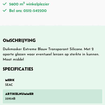
2
5600 m
winkelplezier
Bel ons: 0512-542200
OMSCHRIJVING
Duikmasker Extreme Blauw Transparant Silicone. Met 2
aparte glazen waar eventueel lenzen op sterkte in kunnen.
Maat middel
SPECIFICATIES
MERK
SEAC
ARTIKELNUMMER
35934B