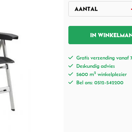
IN WINKELMA
Gratis verzending vanaf 
Deskundig advies
2
5600 m
winkelplezier
Bel ons: 0512-542200