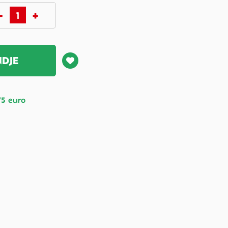
NDJE
75 euro