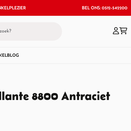
KELPLEZIER
BEL ONS: 0512-542200
KEL
BLOG
llante 8800 Antraciet