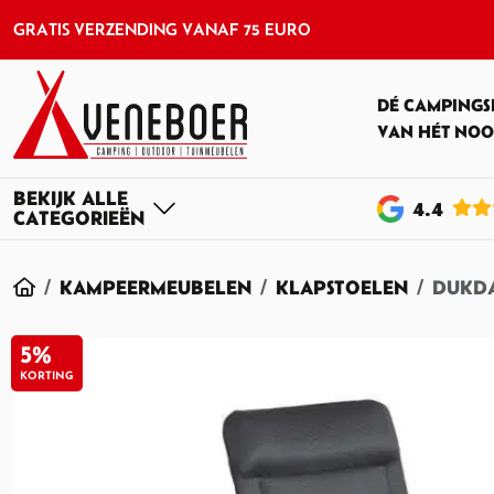
GRATIS VERZENDING VANAF 75 EURO
DÉ CAMPINGS
VAN HÉT NOO
4
.4
HOME
KAMPEERMEUBELEN
KLAPSTOELEN
DUKDA
5%
KORTING