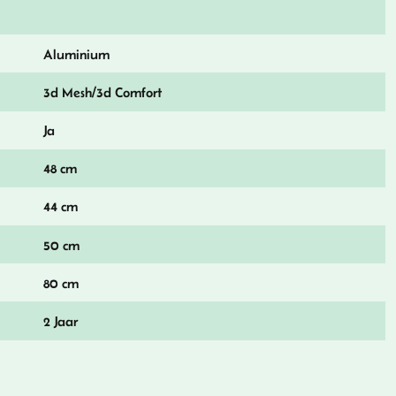
Aluminium
3d Mesh/3d Comfort
Ja
48 cm
44 cm
50 cm
80 cm
2 Jaar