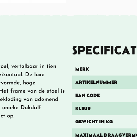
SPECIFICAT
el, vertelbaar in tien
MERK
rizontaal. De luxe
ARTIKELNUMMER
evormde, hoge
Het frame van de stoel is
EAN CODE
 bekleding van ademend
 unieke Dukdalf
KLEUR
ct op.
GEWICHT IN KG
MAXIMAAL DRAAGVERM