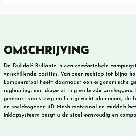
OMSCHRIJVING
De Dukdalf Brillante is een comfortabele campingsto
verschillende posities. Van zeer rechtop tot bijna ho
kampeerstoel heeft daarnaast een ergonomische g
rugleuning, een diepe zitting en brede armleggers. 
gemaakt van stevig en lichtgewicht aluminium, de
en sneldrogende 3D Mesh materiaal en middels het
inklapsysteem bergt u de stoel eenvoudig en compa