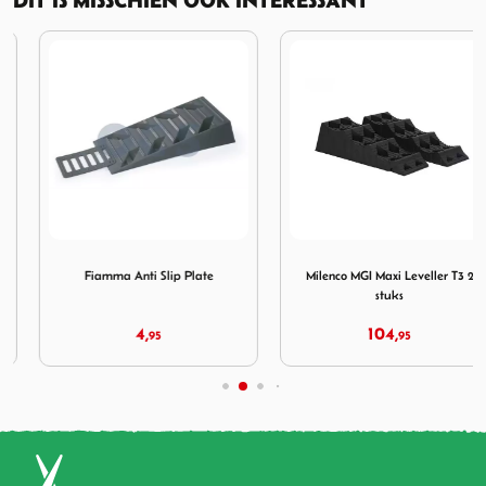
 leveller
Afbeelding Fiamma Anti Slip Plate
Afbeelding Milenco MGI Maxi
Fiamma Anti Slip Plate
Milenco MGI Maxi Leveller T3 2
stuks
4,
104,
95
95