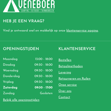
HEB JE EEN VRAAG?
Vind je antwoord snel en makkelijk op onze
klantenservice pagina
.
OPENINGSTIJDEN
KLANTENSERVICE
Maandag
13:00 - 18:00
Bestellen
Dinsdag
09:30 - 18:00
Betaalmethoden
Woensdag
09:30 - 18:00
Levering
Donderdag
09:30 - 18:00
Retourneren en Ruilen
Vrijdag
09:30 - 18:00
Onze service
Zaterdag
09:30 - 17:00
Over ons
Zondag
Gesloten
Contact
Bekijk alle openingstijden