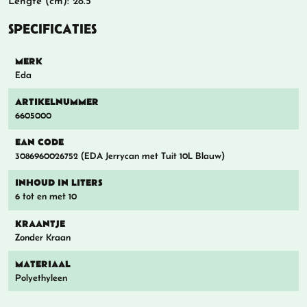
Lengte (cm): 28.5
SPECIFICATIES
MERK
Eda
ARTIKELNUMMER
6605000
EAN CODE
3086960026752 (EDA Jerrycan met Tuit 10L Blauw)
INHOUD IN LITERS
6 tot en met 10
KRAANTJE
Zonder Kraan
MATERIAAL
Polyethyleen