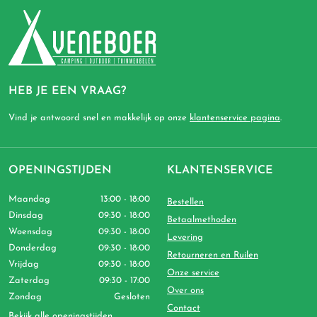
HEB JE EEN VRAAG?
Vind je antwoord snel en makkelijk op onze
klantenservice pagina
.
OPENINGSTIJDEN
KLANTENSERVICE
Maandag
13:00 - 18:00
Bestellen
Dinsdag
09:30 - 18:00
Betaalmethoden
Woensdag
09:30 - 18:00
Levering
Donderdag
09:30 - 18:00
Retourneren en Ruilen
Vrijdag
09:30 - 18:00
Onze service
Zaterdag
09:30 - 17:00
Over ons
Zondag
Gesloten
Contact
Bekijk alle openingstijden