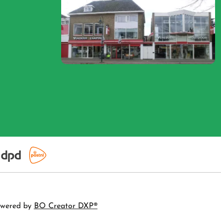
wered by
BO Creator DXP®