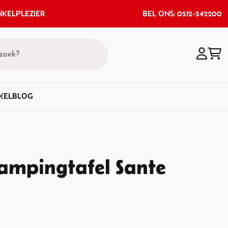
KELPLEZIER
BEL ONS: 0512-542200
KEL
BLOG
Campingtafel Sante