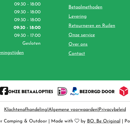
09:30 - 18:00
Betaalmethoden
09:30 - 18:00
Levering
09:30 - 18:00
Retourneren en Ruilen
09:30 - 18:00
Onze service
09:30 - 17:00
Gesloten
Over ons
eningstijden
Contact
ONZE BETAALOPTIES
BEZORGD DOOR
Klachtenafhandeling
Algemene voorwaarden
Privacybeleid
er Camping & Outdoor
|
Made with
by
BO. Be Original
|
Po