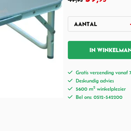
95
IN WINKELMA
Gratis verzending vanaf 
Deskundig advies
2
5600 m
winkelplezier
Bel ons: 0512-542200