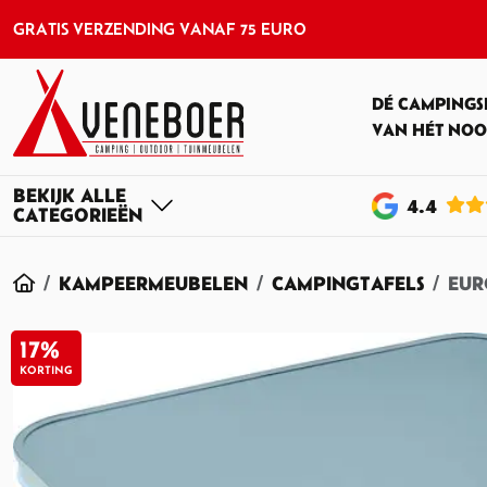
GRATIS VERZENDING VANAF 75 EURO
DÉ CAMPINGS
VAN HÉT NOO
4
.4
HOME
KAMPEERMEUBELEN
CAMPINGTAFELS
EUR
17%
KORTING