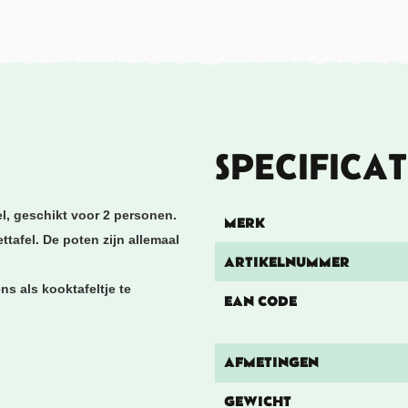
SPECIFICAT
l, geschikt voor 2 personen.
MERK
ettafel. De poten zijn allemaal
ARTIKELNUMMER
ns als kooktafeltje te
EAN CODE
AFMETINGEN
GEWICHT