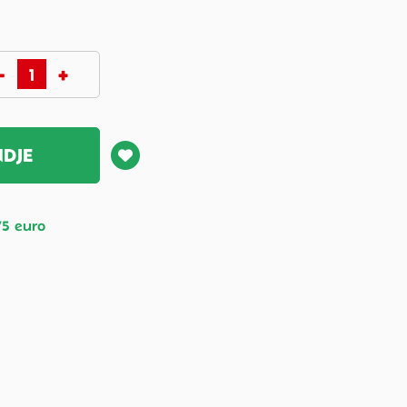
NDJE
75 euro