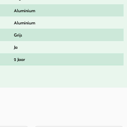
Aluminium
Aluminium
Grijs
Ja
2 Jaar