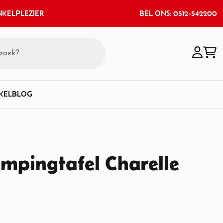
KELPLEZIER
BEL ONS: 0512-542200
KEL
BLOG
ampingtafel Charelle