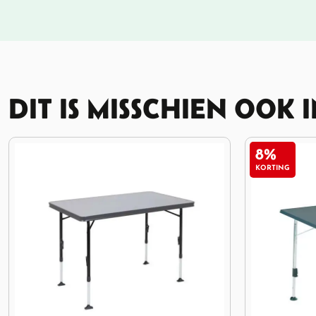
DIT IS MISSCHIEN OOK 
8%
11%
KORTING
KORTING