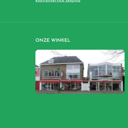
klantenservice pagina
.
ONZE WINKEL