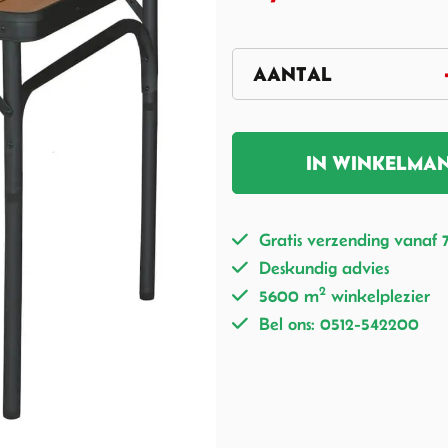
IN WINKELMA
Gratis verzending vanaf 
Deskundig advies
2
5600 m
winkelplezier
Bel ons: 0512-542200