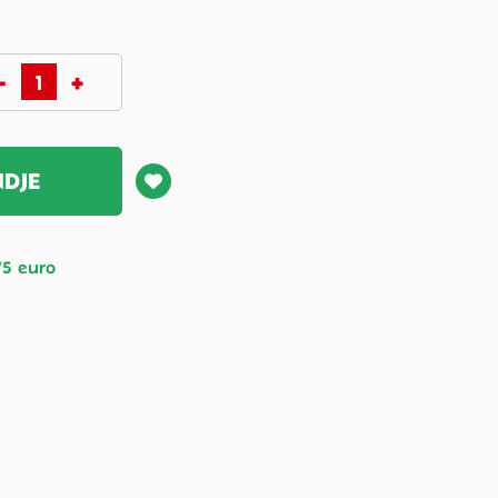
NDJE
75 euro