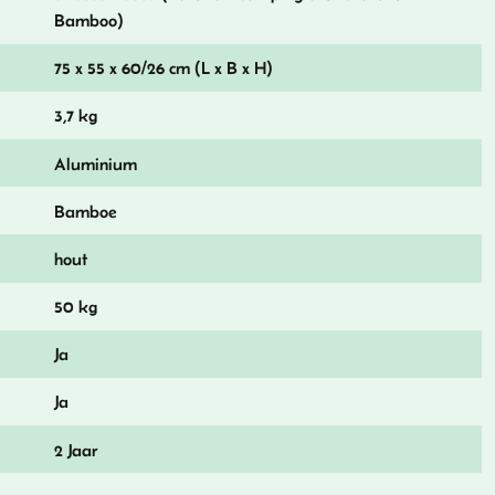
Bamboo)
75 x 55 x 60/26 cm (L x B x H)
3,7 kg
Aluminium
Bamboe
hout
50 kg
Ja
Ja
2 Jaar