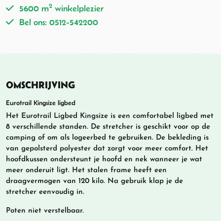
2
5600 m
winkelplezier
Bel ons: 0512-542200
OMSCHRIJVING
Eurotrail Kingsize ligbed
Het Eurotrail Ligbed Kingsize is een comfortabel ligbed met
8 verschillende standen. De stretcher is geschikt voor op de
camping of om als logeerbed te gebruiken. De bekleding is
van gepolsterd polyester dat zorgt voor meer comfort. Het
hoofdkussen ondersteunt je hoofd en nek wanneer je wat
meer onderuit ligt. Het stalen frame heeft een
draagvermogen van 120 kilo. Na gebruik klap je de
stretcher eenvoudig in.
Poten niet verstelbaar.