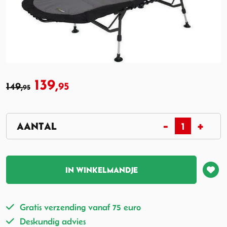
139,
149,
95
95
IN WINKELMANDJE
Gratis verzending vanaf 75 euro
Deskundig advies