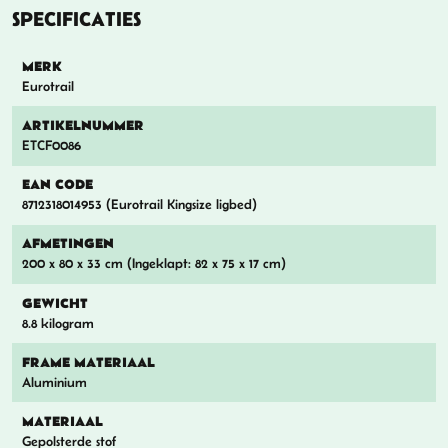
SPECIFICATIES
MERK
Eurotrail
ARTIKELNUMMER
ETCF0086
EAN CODE
8712318014953 (Eurotrail Kingsize ligbed)
AFMETINGEN
200 x 80 x 33 cm (Ingeklapt: 82 x 75 x 17 cm)
GEWICHT
8.8 kilogram
FRAME MATERIAAL
Aluminium
MATERIAAL
Gepolsterde stof