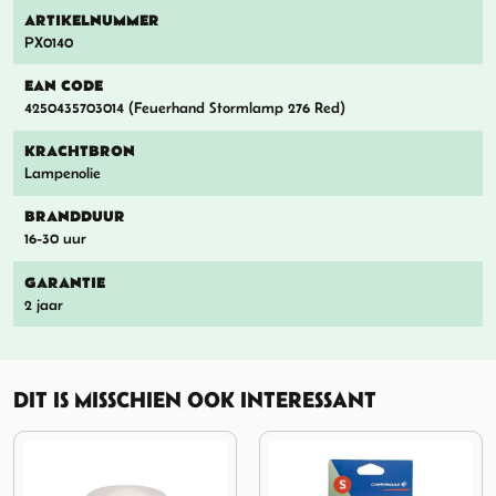
ARTIKELNUMMER
PX0140
EAN CODE
4250435703014 (Feuerhand Stormlamp 276 Red)
KRACHTBRON
Lampenolie
BRANDDUUR
16-30 uur
GARANTIE
2 jaar
DIT IS MISSCHIEN OOK INTERESSANT