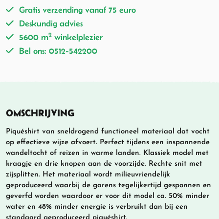
Gratis verzending vanaf 75 euro
Deskundig advies
2
5600 m
winkelplezier
Bel ons: 0512-542200
OMSCHRIJVING
Piquéshirt van sneldrogend functioneel materiaal dat vocht
op effectieve wijze afvoert. Perfect tijdens een inspannende
wandeltocht of reizen in warme landen. Klassiek model met
kraagje en drie knopen aan de voorzijde. Rechte snit met
zijsplitten. Het materiaal wordt milieuvriendelijk
geproduceerd waarbij de garens tegelijkertijd gesponnen en
geverfd worden waardoor er voor dit model ca. 50% minder
water en 48% minder energie is verbruikt dan bij een
standaard geproduceerd piquéshirt.