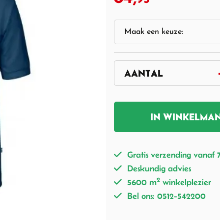
IN WINKELMA
Gratis verzending vanaf 
Deskundig advies
2
5600 m
winkelplezier
Bel ons: 0512-542200