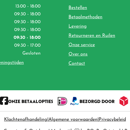
13:00 - 18:00
Bestellen
09:30 - 18:00
Betaalmethoden
09:30 - 18:00
Levering
09:30 - 18:00
Retourneren en Ruilen
09:30 - 18:00
Onze service
09:30 - 17:00
Gesloten
Over ons
eningstijden
Contact
ONZE BETAALOPTIES
BEZORGD DOOR
Klachtenafhandeling
Algemene voorwaarden
Privacybeleid