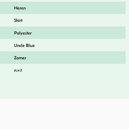
Heren
Shirt
Polyester
Uncle Blue
Zomer
n.v.t