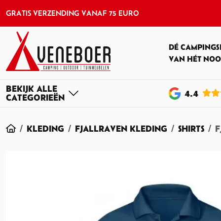
GRATIS VERZENDING VANAF 75 EURO
DÉ CAMPINGS
VAN HÉT NOO
4
.4
HOME
KLEDING
FJALLRAVEN KLEDING
SHIRTS
F