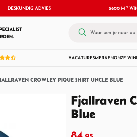
2
DESKUNDIG ADVIES
5600 M
WIN
PECIALIST
RDEN.
VACATURES
MERKEN
ONZE WIN
JALLRAVEN CROWLEY PIQUE SHIRT UNCLE BLUE
Fjallraven 
Blue
84,
95