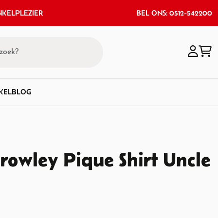
KELPLEZIER
BEL ONS: 0512-542200
KEL
BLOG
Crowley Pique Shirt Uncle