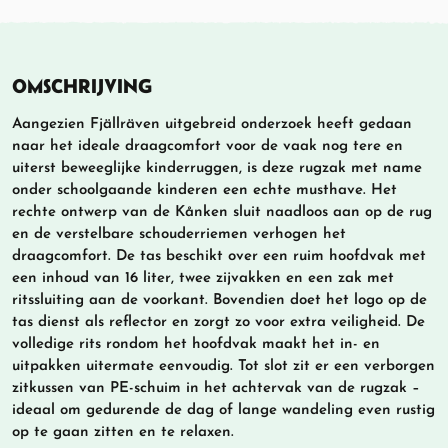
OMSCHRIJVING
Aangezien Fjällräven uitgebreid onderzoek heeft gedaan
naar het ideale draagcomfort voor de vaak nog tere en
uiterst beweeglijke kinderruggen, is deze rugzak met name
onder schoolgaande kinderen een echte musthave. Het
rechte ontwerp van de Kånken sluit naadloos aan op de rug
en de verstelbare schouderriemen verhogen het
draagcomfort. De tas beschikt over een ruim hoofdvak met
een inhoud van 16 liter, twee zijvakken en een zak met
ritssluiting aan de voorkant. Bovendien doet het logo op de
tas dienst als reflector en zorgt zo voor extra veiligheid. De
volledige rits rondom het hoofdvak maakt het in- en
uitpakken uitermate eenvoudig. Tot slot zit er een verborgen
zitkussen van PE-schuim in het achtervak van de rugzak –
ideaal om gedurende de dag of lange wandeling even rustig
op te gaan zitten en te relaxen.