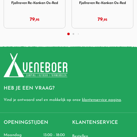
Fjallraven Re-Kanken Ox-Red
Fjallraven Abisko Softpack 16
Clay
79,
119,
95
95
HEB JE EEN VRAAG?
Vind je antwoord snel en makkelijk op onze
klantenservice pagina
.
OPENINGSTIJDEN
KLANTENSERVICE
Maandag
13:00 - 18:00
Bestellen