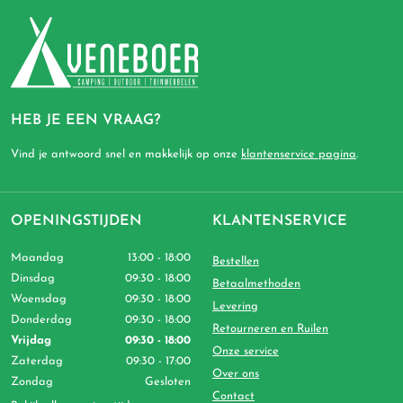
HEB JE EEN VRAAG?
Vind je antwoord snel en makkelijk op onze
klantenservice pagina
.
OPENINGSTIJDEN
KLANTENSERVICE
Maandag
13:00 - 18:00
Bestellen
Dinsdag
09:30 - 18:00
Betaalmethoden
Woensdag
09:30 - 18:00
Levering
Donderdag
09:30 - 18:00
Retourneren en Ruilen
Vrijdag
09:30 - 18:00
Onze service
Zaterdag
09:30 - 17:00
Over ons
Zondag
Gesloten
Contact