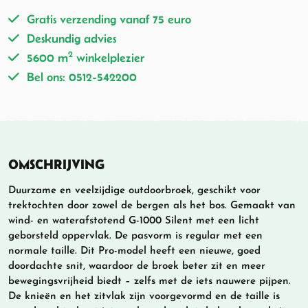
Gratis verzending vanaf 75 euro
Deskundig advies
2
5600 m
winkelplezier
Bel ons: 0512-542200
OMSCHRIJVING
Duurzame en veelzijdige outdoorbroek, geschikt voor
trektochten door zowel de bergen als het bos. Gemaakt van
wind- en waterafstotend G-1000 Silent met een licht
geborsteld oppervlak. De pasvorm is regular met een
normale taille. Dit Pro-model heeft een nieuwe, goed
doordachte snit, waardoor de broek beter zit en meer
bewegingsvrijheid biedt – zelfs met de iets nauwere pijpen.
De knieën en het zitvlak zijn voorgevormd en de taille is