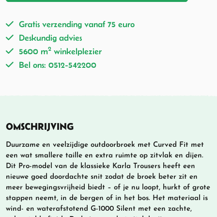
Gratis verzending vanaf 75 euro
Deskundig advies
2
5600 m
winkelplezier
Bel ons: 0512-542200
OMSCHRIJVING
Duurzame en veelzijdige outdoorbroek met Curved Fit met
een wat smallere taille en extra ruimte op zitvlak en dijen.
Dit Pro-model van de klassieke Karla Trousers heeft een
nieuwe goed doordachte snit zodat de broek beter zit en
meer bewegingsvrijheid biedt – of je nu loopt, hurkt of grote
stappen neemt, in de bergen of in het bos. Het materiaal is
wind- en waterafstotend G-1000 Silent met een zachte,