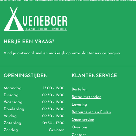
HEB JE EEN VRAAG?
Vind je antwoord snel en makkelijk op onze
klantenservice pagina
.
OPENINGSTIJDEN
KLANTENSERVICE
Maandag
13:00 - 18:00
Bestellen
Dinsdag
09:30 - 18:00
Betaalmethoden
Woensdag
09:30 - 18:00
Levering
Donderdag
09:30 - 18:00
Retourneren en Ruilen
Vrijdag
09:30 - 18:00
Onze service
Zaterdag
09:30 - 17:00
Over ons
Zondag
Gesloten
Contact