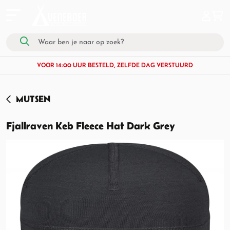
VOOR 14:00 UUR BESTELD, ZELFDE DAG VERSTUURD
MUTSEN
Fjallraven Keb Fleece Hat Dark Grey