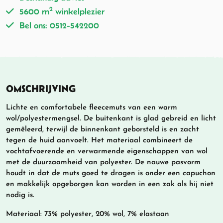
2
5600 m
winkelplezier
Bel ons: 0512-542200
OMSCHRIJVING
Lichte en comfortabele fleecemuts van een warm
wol/polyestermengsel. De buitenkant is glad gebreid en licht
gemêleerd, terwijl de binnenkant geborsteld is en zacht
tegen de huid aanvoelt. Het materiaal combineert de
vochtafvoerende en verwarmende eigenschappen van wol
met de duurzaamheid van polyester. De nauwe pasvorm
houdt in dat de muts goed te dragen is onder een capuchon
en makkelijk opgeborgen kan worden in een zak als hij niet
nodig is.
Materiaal: 73% polyester, 20% wol, 7% elastaan