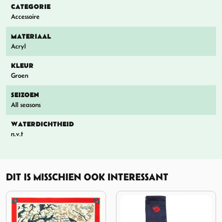
CATEGORIE
Accessoire
MATERIAAL
Acryl
KLEUR
Groen
SEIZOEN
All seasons
WATERDICHTHEID
n.v.t
DIT IS MISSCHIEN OOK INTERESSANT