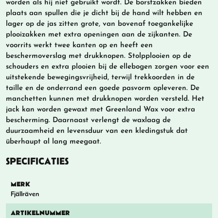
worden als hij niet gebruikt wordt. De borstzakken bieden
plaats aan spullen die je dicht bij de hand wilt hebben en
lager op de jas zitten grote, van bovenaf toegankelijke
plooizakken met extra openingen aan de zijkanten. De
voorrits werkt twee kanten op en heeft een
beschermoverslag met drukknopen. Stolpplooien op de
schouders en extra plooien bij de ellebogen zorgen voor een
uitstekende bewegingsvrijheid, terwijl trekkoorden in de
taille en de onderrand een goede pasvorm opleveren. De
manchetten kunnen met drukknopen worden versteld. Het
jack kan worden gewaxt met Greenland Wax voor extra
bescherming. Daarnaast verlengt de waxlaag de
duurzaamheid en levensduur van een kledingstuk dat
überhaupt al lang meegaat.
SPECIFICATIES
MERK
Fjällräven
ARTIKELNUMMER