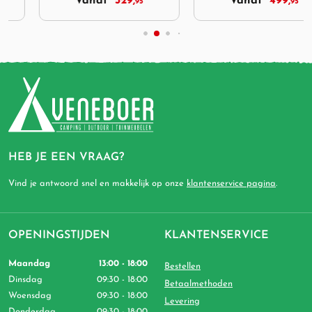
Vanaf
529,
Vanaf
499,
95
95
HEB JE EEN VRAAG?
Vind je antwoord snel en makkelijk op onze
klantenservice pagina
.
OPENINGSTIJDEN
KLANTENSERVICE
Maandag
13:00 - 18:00
Bestellen
Dinsdag
09:30 - 18:00
Betaalmethoden
Woensdag
09:30 - 18:00
Levering
Donderdag
09:30 - 18:00