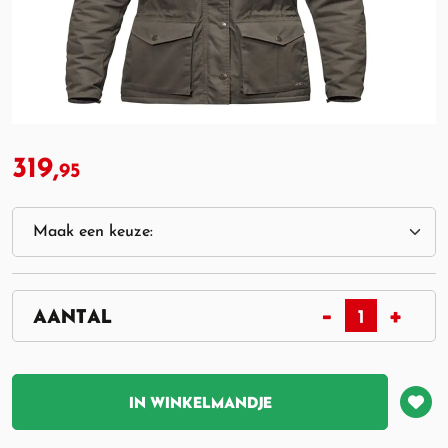
319,
95
IN WINKELMANDJE