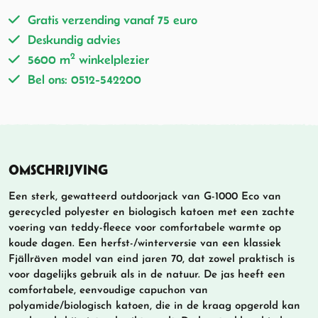
Gratis verzending vanaf 75 euro
Deskundig advies
2
5600 m
winkelplezier
Bel ons: 0512-542200
OMSCHRIJVING
Een sterk, gewatteerd outdoorjack van G-1000 Eco van
gerecycled polyester en biologisch katoen met een zachte
voering van teddy-fleece voor comfortabele warmte op
koude dagen. Een herfst-/winterversie van een klassiek
Fjällräven model van eind jaren 70, dat zowel praktisch is
voor dagelijks gebruik als in de natuur. De jas heeft een
comfortabele, eenvoudige capuchon van
polyamide/biologisch katoen, die in de kraag opgerold kan