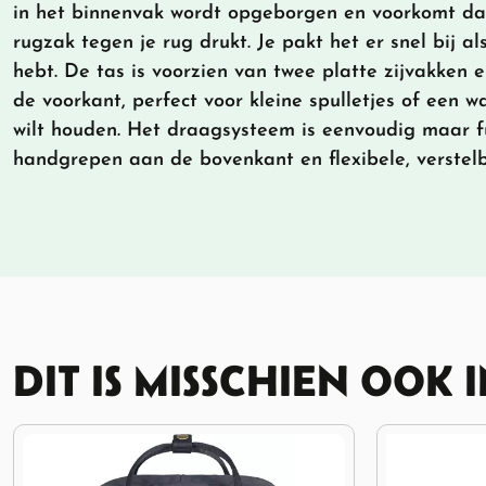
in het binnenvak wordt opgeborgen en voorkomt da
rugzak tegen je rug drukt. Je pakt het er snel bij a
hebt. De tas is voorzien van twee platte zijvakken 
de voorkant, perfect voor kleine spulletjes of een wa
wilt houden. Het draagsysteem is eenvoudig maar f
handgrepen aan de bovenkant en flexibele, verstel
DIT IS MISSCHIEN OOK 