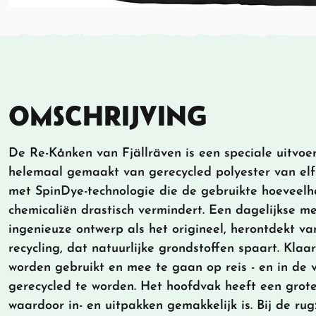
OMSCHRIJVING
De Re-Kånken van Fjällräven is een speciale uitvoe
helemaal gemaakt van gerecycled polyester van elf 
met SpinDye-technologie die de gebruikte hoeveelh
chemicaliën drastisch vermindert. Een dagelijkse m
ingenieuze ontwerp als het origineel, herontdekt va
recycling, dat natuurlijke grondstoffen spaart. Klaa
worden gebruikt en mee te gaan op reis - en in de 
gerecycled te worden. Het hoofdvak heeft een grote
waardoor in- en uitpakken gemakkelijk is. Bij de rug