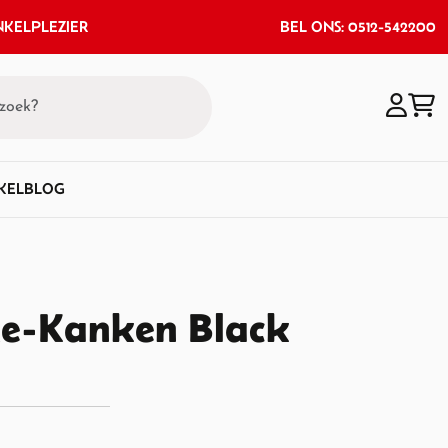
KELPLEZIER
BEL ONS: 0512-542200
KEL
BLOG
Re-Kanken Black