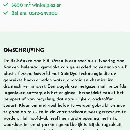
2
5600 m
winkelplezier
Bel ons: 0512-542200
OMSCHRIJVING
De Re-Kånken van Fjällräven is een speciale uitvoering van
Kånken, helemaal gemaakt van gerecycled polyester van elf
plastic flessen. Geverfd met SpinDye-technologie die de
gebruikte hoeveelheden water, energie en chemicaliën
drastisch vermindert. Een dagelijkse metgezel met hetzelfde
ingenieuze ontwerp als het origineel, herontdekt vanuit het
perspectief van recycling, dat natuurlijke grondstoffen
spaart. Klaar om met veel liefde te worden gebruikt en mee
te gaan op reis - en in de verre toekomst weer gerecycled te
worden. Het hoofdvak heeft een grote opening met rits,
waardoor in- en uitpakken gemakkelijk is. Bij de rugzak zit