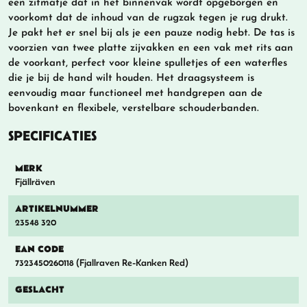
een zitmatje dat in het binnenvak wordt opgeborgen en
voorkomt dat de inhoud van de rugzak tegen je rug drukt.
Je pakt het er snel bij als je een pauze nodig hebt. De tas is
voorzien van twee platte zijvakken en een vak met rits aan
de voorkant, perfect voor kleine spulletjes of een waterfles
die je bij de hand wilt houden. Het draagsysteem is
eenvoudig maar functioneel met handgrepen aan de
bovenkant en flexibele, verstelbare schouderbanden.
SPECIFICATIES
MERK
Fjällräven
ARTIKELNUMMER
23548 320
EAN CODE
7323450260118 (Fjallraven Re-Kanken Red)
GESLACHT