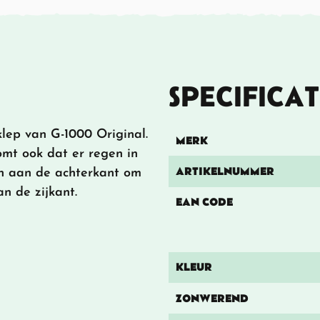
SPECIFICAT
lep van G-1000 Original.
MERK
omt ook dat er regen in
ARTIKELNUMMER
en aan de achterkant om
n de zijkant.
EAN CODE
KLEUR
ZONWEREND