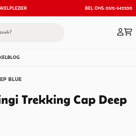
KELPLEZIER
BEL ONS: 0512-542200
KEL
BLOG
EEP BLUE
Singi Trekking Cap Deep