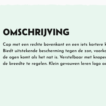
OMSCHRIJVING
Cap met een rechte bovenkant en een iets kortere k
Biedt uitstekende bescherming tegen de zon, voork
de ogen komt als het nat is. Verstelbaar met knop
de breedte te regelen. Klein gevouwen leren logo aa