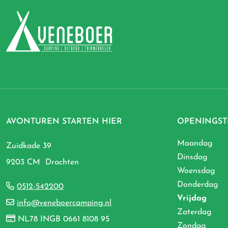
AVONTUREN STARTEN HIER
OPENINGST
Maandag
Zuidkade 39
Dinsdag
9203 CM Drachten
Woensdag
Donderdag
0512-542200
Vrijdag
info@veneboercamping.nl
Zaterdag
NL78 INGB 0661 8108 95
Zondag