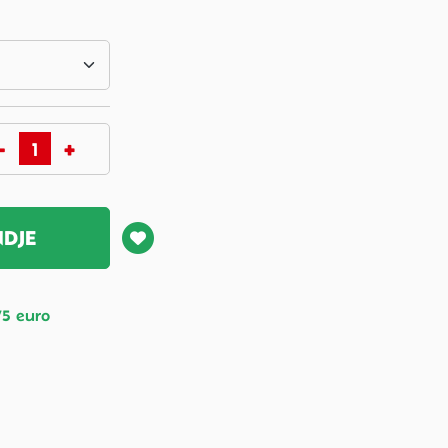
NDJE
75 euro