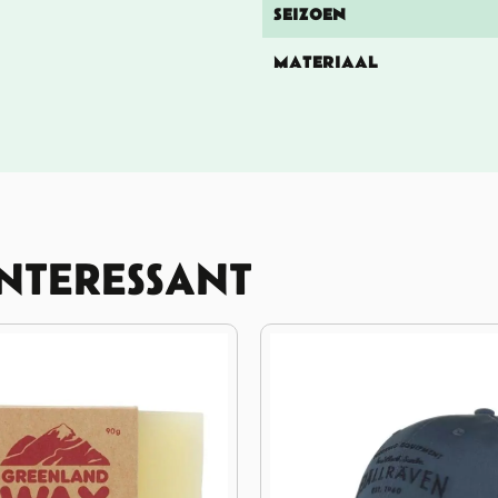
SEIZOEN
MATERIAAL
INTERESSANT