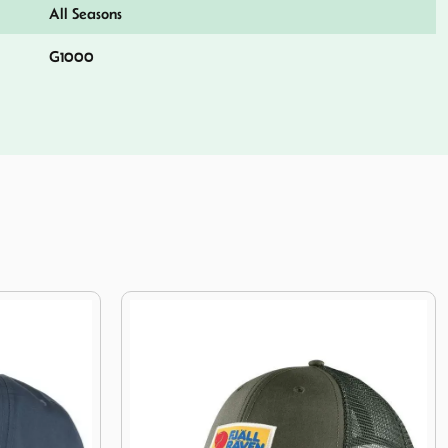
All Seasons
G1000