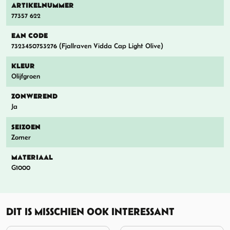
ARTIKELNUMMER
77357 622
EAN CODE
7323450753276 (Fjallraven Vidda Cap Light Olive)
KLEUR
Olijfgroen
ZONWEREND
Ja
SEIZOEN
Zomer
MATERIAAL
G1000
DIT IS MISSCHIEN OOK INTERESSANT