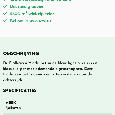
Deskundig advies
2
5600 m
winkelplezier
Bel ons: 0512-542200
OMSCHRIJVING
De Fjällräven Vidda pet in de kleur light olive is een
klassieke pet met ademende eigenschappen. Deze
Fjällräven pet is gemakkelijk te verstellen aan de
achterzijde.
SPECIFICATIES
MERK
Fjällräven