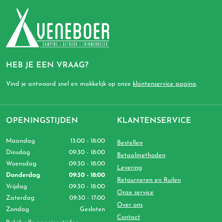
HEB JE EEN VRAAG?
Vind je antwoord snel en makkelijk op onze
klantenservice pagina
.
OPENINGSTIJDEN
KLANTENSERVICE
Maandag
13:00 - 18:00
Bestellen
Dinsdag
09:30 - 18:00
Betaalmethoden
Woensdag
09:30 - 18:00
Levering
Donderdag
09:30 - 18:00
Retourneren en Ruilen
Vrijdag
09:30 - 18:00
Onze service
Zaterdag
09:30 - 17:00
Over ons
Zondag
Gesloten
Contact