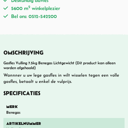
Deskundig advies
2
5600 m
winkelplezier
Bel ons: 0512-542200
OMSCHRIJVING
Gasfles Vulling 7.5kg Benegas Lichtgewicht (Dit product kan alleen
worden afgehaald)
Wannner u uw lege gasfles in wilt wisselen tegen een volle
gasfles, betaalt u enkel de vulprijs.
SPECIFICATIES
MERK
Benegas
ARTIKELNUMMER