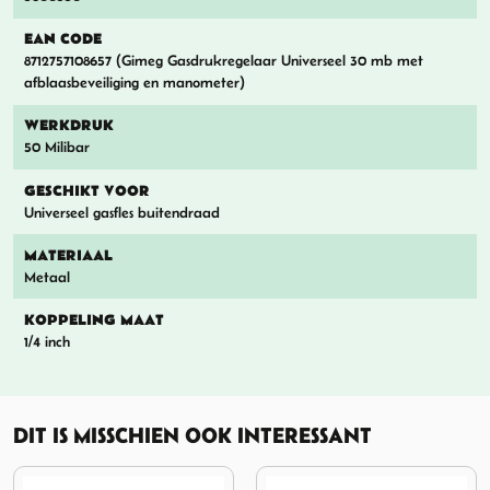
EAN CODE
8712757108657 (Gimeg Gasdrukregelaar Universeel 30 mb met
afblaasbeveiliging en manometer)
WERKDRUK
50 Milibar
GESCHIKT VOOR
Universeel gasfles buitendraad
MATERIAAL
Metaal
KOPPELING MAAT
1/4 inch
DIT IS MISSCHIEN OOK INTERESSANT