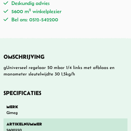
Deskundig advies
2
5600 m
winkelplezier
Bel ons: 0512-542200
OMSCHRIJVING
gUniverseel regelaar 50 mbar 1/4 links met afblaas en
manometer sleutelwijdte 30 1,5kg/h
SPECIFICATIES
MERK
Gimeg
ARTIKELNUMMER
5600350