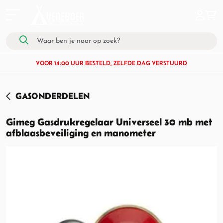
VOOR 14:00 UUR BESTELD, ZELFDE DAG VERSTUURD
GASONDERDELEN
Gimeg Gasdrukregelaar Universeel 30 mb met
afblaasbeveiliging en manometer