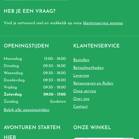
HEB JE EEN VRAAG?
Vind je antwoord snel en makkelijk op onze
klantenservice pagina
.
OPENINGSTIJDEN
KLANTENSERVICE
Maandag
13:00 - 18:00
Bestellen
Dinsdag
09:30 - 18:00
Betaalmethoden
Woensdag
09:30 - 18:00
Levering
Donderdag
09:30 - 18:00
Retourneren en Ruilen
Vrijdag
09:30 - 18:00
Onze service
Zaterdag
09:30 - 17:00
Over ons
Zondag
Gesloten
Contact
Bekijk alle openingstijden
AVONTUREN STARTEN
ONZE WINKEL
HIER