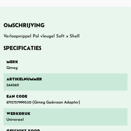
OMSCHRIJVING
Verloopnippel Pol vleugel Soft x Shell
SPECIFICATIES
MERK
Gimeg
ARTIKELNUMMER
5642611
EAN CODE
8712757999330 (Gimeg Gaskraan Adapter)
WERKDRUK
Universeel