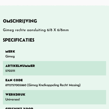
OMSCHRIJVING
Gimeg rechte aansluiting 6/8 X 6/8mm
SPECIFICATIES
MERK
Gimeg
ARTIKELNUMMER
5703111
EAN CODE
8712757003860 (Gimeg Knelkoppeling Recht Messing)
WERKDRUK
Universeel