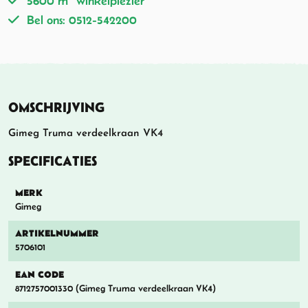
5600 m
winkelplezier
Bel ons: 0512-542200
OMSCHRIJVING
Gimeg Truma verdeelkraan VK4
SPECIFICATIES
MERK
Gimeg
ARTIKELNUMMER
5706101
EAN CODE
8712757001330 (Gimeg Truma verdeelkraan VK4)