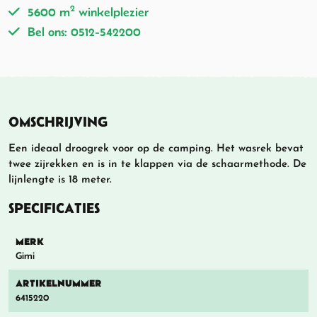
2
5600 m
winkelplezier
Bel ons: 0512-542200
OMSCHRIJVING
Een ideaal droogrek voor op de camping. Het wasrek bevat
twee zijrekken en is in te klappen via de schaarmethode. De
lijnlengte is 18 meter.
SPECIFICATIES
MERK
Gimi
ARTIKELNUMMER
6415220