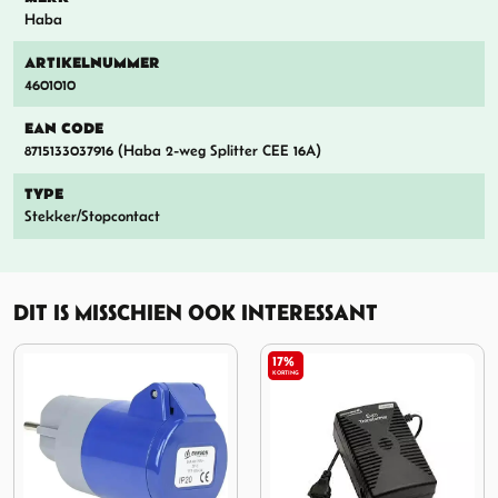
Haba
ARTIKELNUMMER
4601010
EAN CODE
8715133037916 (Haba 2-weg Splitter CEE 16A)
TYPE
Stekker/Stopcontact
DIT IS MISSCHIEN OOK INTERESSANT
17%
KORTING