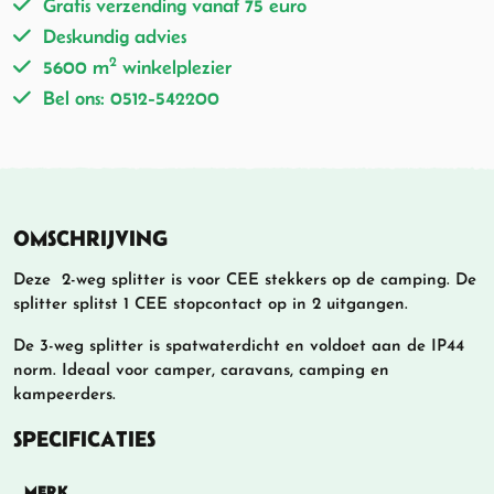
Gratis verzending vanaf 75 euro
Deskundig advies
2
5600 m
winkelplezier
Bel ons: 0512-542200
OMSCHRIJVING
Deze 2-weg splitter is voor CEE stekkers op de camping. De
splitter splitst 1 CEE stopcontact op in 2 uitgangen.
De 3-weg splitter is spatwaterdicht en voldoet aan de IP44
norm. Ideaal voor camper, caravans, camping en
kampeerders.
SPECIFICATIES
MERK